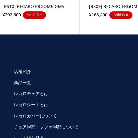
[RS10] RECARO ERGOMED-MV
[RS09] RECARO ERGOM
¥202,600
¥168,400
Sold Out
Sold Out
店舗紹介
商品一覧
レカロチェアとは
レカロシートとは
レカロカバーについて
チェア脚部・ソファ脚部について
シート張り替え