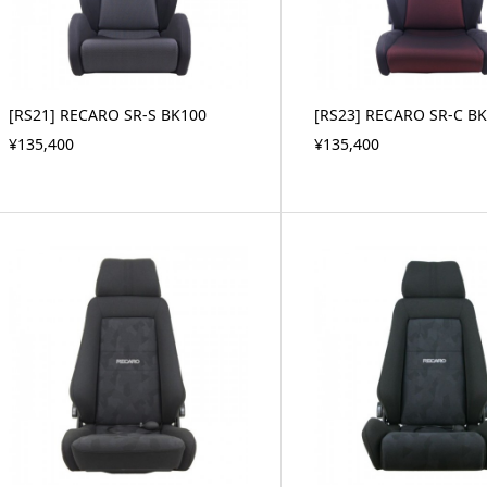
[RS21] RECARO SR-S BK100
[RS23] RECARO SR-C B
¥135,400
¥135,400