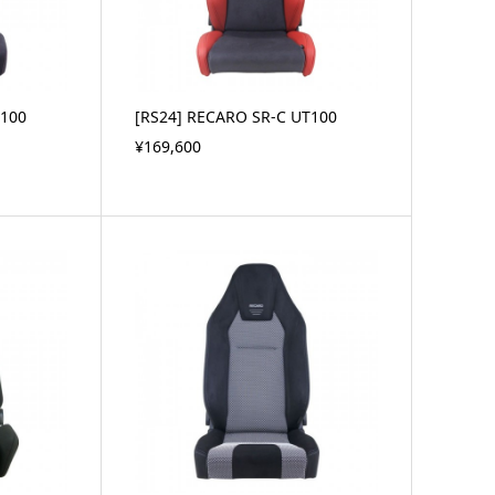
K100
[RS24] RECARO SR-C UT100
¥169,600