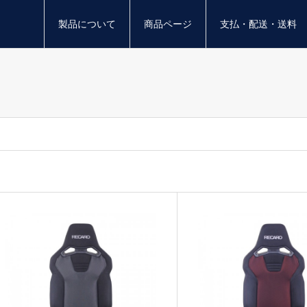
製品について
商品ページ
支払・配送・送料