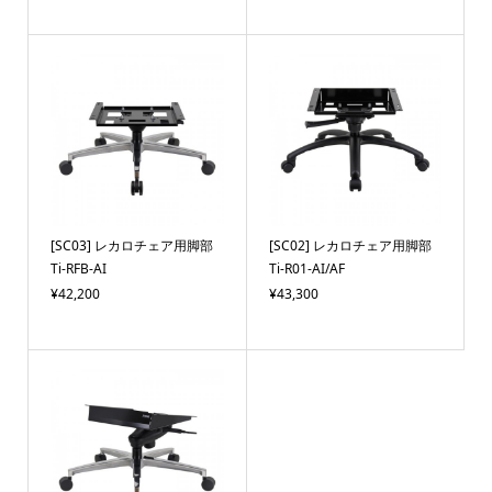
[SC03] レカロチェア用脚部
[SC02] レカロチェア用脚部
Ti-RFB-AI
Ti-R01-AI/AF
¥42,200
¥43,300