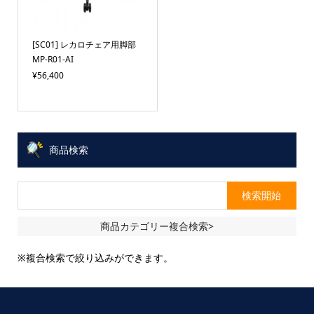
[SC01] レカロチェア用脚部
MP-R01-AI
¥56,400
商品検索
商品カテゴリー複合検索>
※複合検索で絞り込みができます。